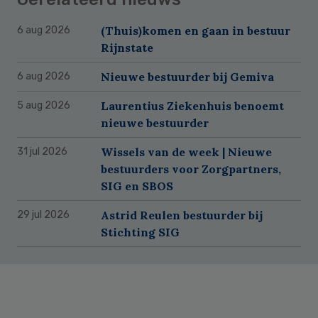
(Thuis)komen en gaan in bestuur
6 aug 2026
Rijnstate
Nieuwe bestuurder bij Gemiva
6 aug 2026
Laurentius Ziekenhuis benoemt
5 aug 2026
nieuwe bestuurder
Wissels van de week | Nieuwe
31 jul 2026
bestuurders voor Zorgpartners,
SIG en SBOS
Astrid Reulen bestuurder bij
29 jul 2026
Stichting SIG