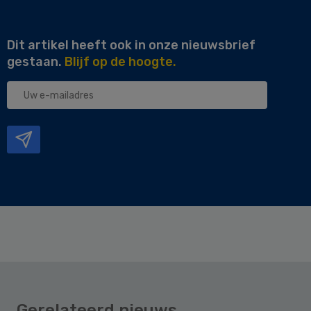
Dit artikel heeft ook in onze nieuwsbrief
gestaan.
Blijf op de hoogte.
Uw
e-
mailadres
Gerelateerd nieuws