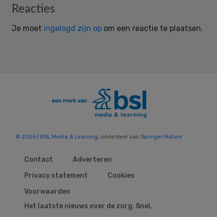
Reader
Reacties
Interactions
Je moet
ingelogd zijn op
om een reactie te plaatsen.
© 2026 | BSL Media & Learning
, onderdeel van
Springer Nature
Contact
Adverteren
Privacy statement
Cookies
Voorwaarden
Het laatste nieuws over de zorg. Snel,