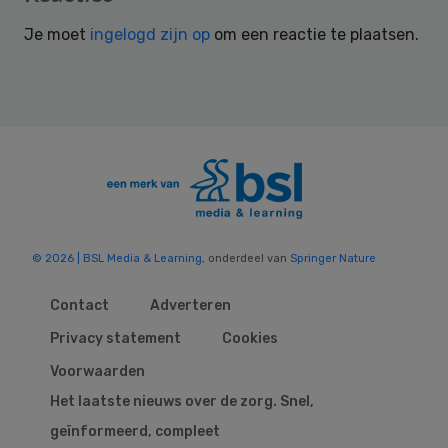
Interactions
Je moet
ingelogd zijn op
om een reactie te plaatsen.
© 2026 | BSL Media & Learning
, onderdeel van
Springer Nature
Contact
Adverteren
Privacy statement
Cookies
Voorwaarden
Het laatste nieuws over de zorg. Snel,
geïnformeerd, compleet