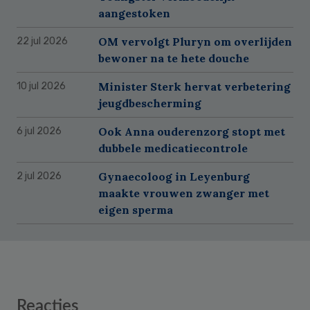
aangestoken
OM vervolgt Pluryn om overlijden
22 jul 2026
bewoner na te hete douche
Minister Sterk hervat verbetering
10 jul 2026
jeugdbescherming
Ook Anna ouderenzorg stopt met
6 jul 2026
dubbele medicatiecontrole
Gynaecoloog in Leyenburg
2 jul 2026
maakte vrouwen zwanger met
eigen sperma
Reader
Reacties