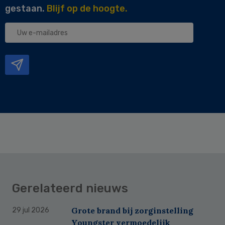
gestaan.
Blijf op de hoogte.
Uw
e-
mailadres
Gerelateerd nieuws
Grote brand bij zorginstelling
29 jul 2026
Youngster vermoedelijk