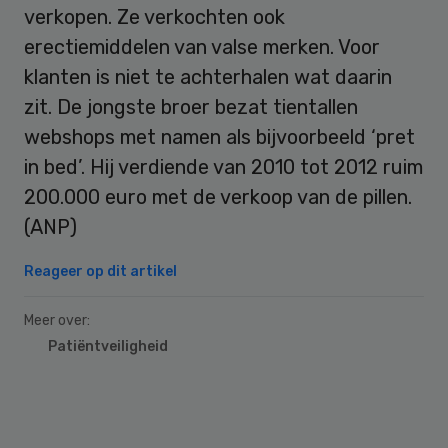
verkopen. Ze verkochten ook
erectiemiddelen van valse merken. Voor
klanten is niet te achterhalen wat daarin
zit. De jongste broer bezat tientallen
webshops met namen als bijvoorbeeld ‘pret
in bed’. Hij verdiende van 2010 tot 2012 ruim
200.000 euro met de verkoop van de pillen.
(ANP)
Reageer op dit artikel
Meer over:
Patiëntveiligheid
Primary
Sidebar