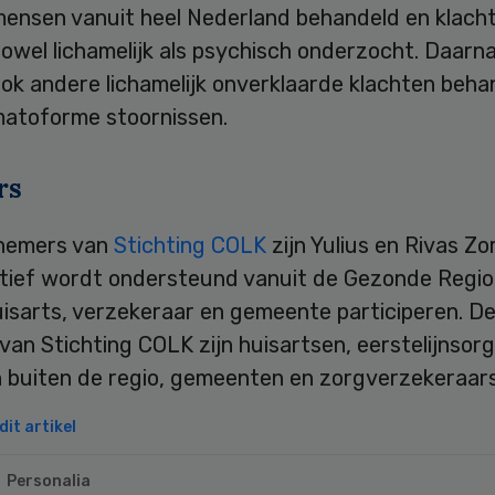
ensen vanuit heel Nederland behandeld en klach
owel lichamelijk als psychisch onderzocht. Daarn
ok andere lichamelijk onverklaarde klachten beha
matoforme stoornissen.
rs
efnemers van
Stichting COLK
zijn Yulius en Rivas Zo
iatief wordt ondersteund vanuit de Gezonde Regio
uisarts, verzekeraar en gemeente participeren. D
van Stichting COLK zijn huisartsen, eerstelijnsorg
n buiten de regio, gemeenten en zorgverzekeraars
it artikel
Personalia