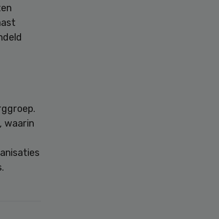
ten
aast
ndeld
rggroep.
, waarin
e
anisaties
.