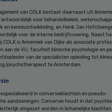
gement van COLK bestaat daarnaast uit Annemi
rantwoordelijk voor behandelbeleid, wetenschappe
k en kennisontwikkeling, en Henk Jan Hofsteeng
rdelijk voor de interne bedrijfsvoering. Naast ha
ij COLK is Annemiek van Dijke als associate profe
 aan de VU, faculteit klinische psychologie en p
ofdopleider van de specialisten opleiding tot klinis
og/psychotherapeut te Amsterdam.
sie
gespecialiseerd in conversieklachten en pseudo-
sche aandoeningen. Conversie houdt in dat psychi
letterlijk omgezet worden in lichamelijke klachten.