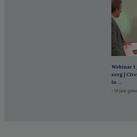
Webinar 1 
zorg | Cir
in ...
· 14 jaar gel