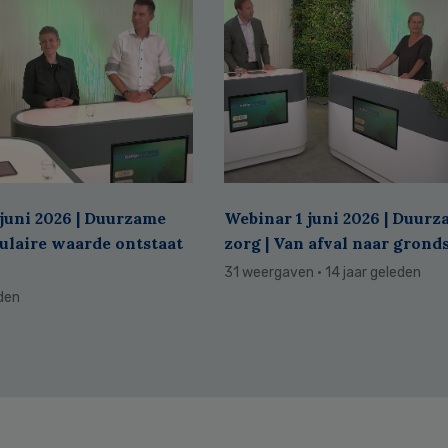
juni 2026 | Duurzame
Webinar 1 juni 2026 | Duur
culaire waarde ontstaat
zorg | Van afval naar grond
31 weergaven
· 14 jaar geleden
eden