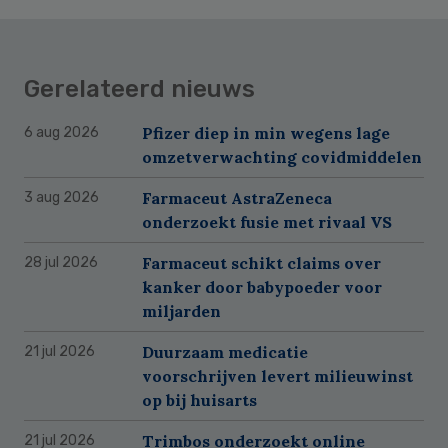
Gerelateerd nieuws
Pfizer diep in min wegens lage
6 aug 2026
omzetverwachting covidmiddelen
Farmaceut AstraZeneca
3 aug 2026
onderzoekt fusie met rivaal VS
Farmaceut schikt claims over
28 jul 2026
kanker door babypoeder voor
miljarden
Duurzaam medicatie
21 jul 2026
voorschrijven levert milieuwinst
op bij huisarts
Trimbos onderzoekt online
21 jul 2026