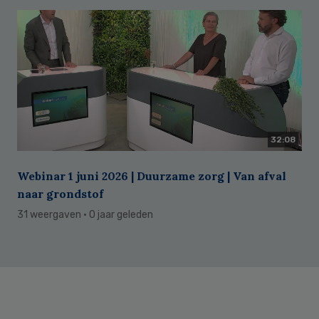
32:08
Webinar 1 juni 2026 | Duurzame zorg | Van afval
naar grondstof
31 weergaven
· 0 jaar geleden