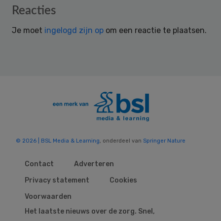
Reader
Reacties
Interactions
Je moet
ingelogd zijn op
om een reactie te plaatsen.
© 2026 | BSL Media & Learning
, onderdeel van
Springer Nature
Contact
Adverteren
Privacy statement
Cookies
Voorwaarden
Het laatste nieuws over de zorg. Snel,