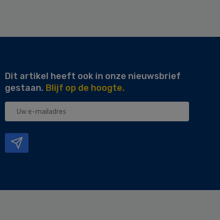
Dit artikel heeft ook in onze nieuwsbrief
gestaan.
Blijf op de hoogte.
Uw
e-
mailadres