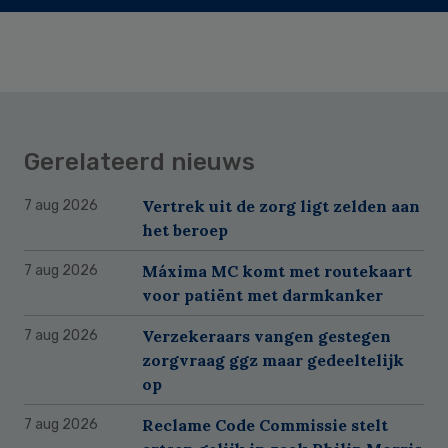
Gerelateerd nieuws
Vertrek uit de zorg ligt zelden aan
7 aug 2026
het beroep
Máxima MC komt met routekaart
7 aug 2026
voor patiënt met darmkanker
Verzekeraars vangen gestegen
7 aug 2026
zorgvraag ggz maar gedeeltelijk
op
Reclame Code Commissie stelt
7 aug 2026