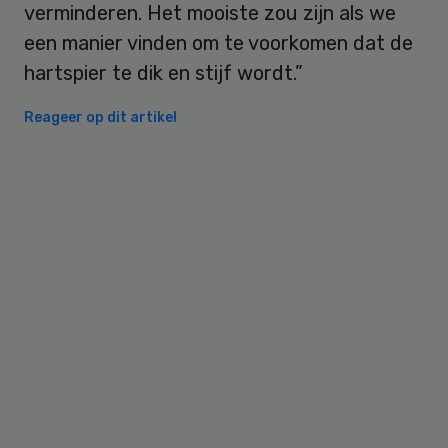
verminderen. Het mooiste zou zijn als we
een manier vinden om te voorkomen dat de
hartspier te dik en stijf wordt.”
Reageer op dit artikel
Primary
Sidebar