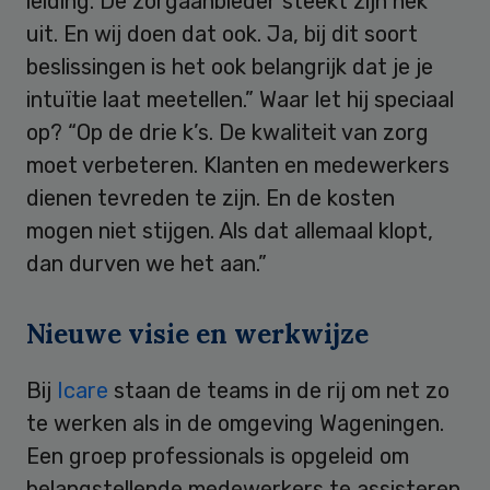
leiding. De zorgaanbieder steekt zijn nek
uit. En wij doen dat ook. Ja, bij dit soort
beslissingen is het ook belangrijk dat je je
intuïtie laat meetellen.” Waar let hij speciaal
op? “Op de drie k’s. De kwaliteit van zorg
moet verbeteren. Klanten en medewerkers
dienen tevreden te zijn. En de kosten
mogen niet stijgen. Als dat allemaal klopt,
dan durven we het aan.”
Nieuwe visie en werkwijze
Bij
Icare
staan de teams in de rij om net zo
te werken als in de omgeving Wageningen.
Een groep professionals is opgeleid om
belangstellende medewerkers te assisteren