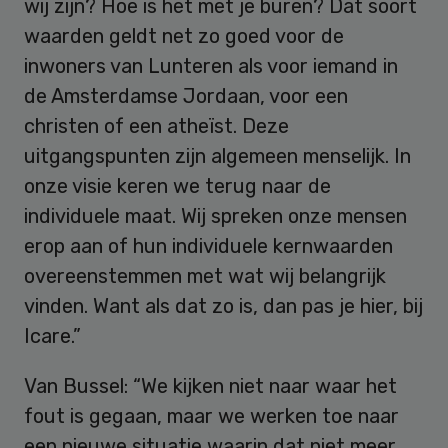
wij zijn? Hoe is het met je buren? Dat soort
waarden geldt net zo goed voor de
inwoners van Lunteren als voor iemand in
de Amsterdamse Jordaan, voor een
christen of een atheïst. Deze
uitgangspunten zijn algemeen menselijk. In
onze visie keren we terug naar de
individuele maat. Wij spreken onze mensen
erop aan of hun individuele kernwaarden
overeenstemmen met wat wij belangrijk
vinden. Want als dat zo is, dan pas je hier, bij
Icare.”
Van Bussel: “We kijken niet naar waar het
fout is gegaan, maar we werken toe naar
een nieuwe situatie waarin dat niet meer