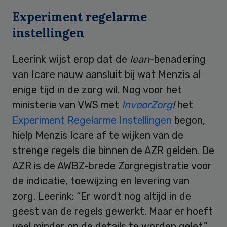
Experiment regelarme
instellingen
Leerink wijst erop dat de
lean
-benadering
van Icare nauw aansluit bij wat Menzis al
enige tijd in de zorg wil. Nog voor het
ministerie van VWS met
InvoorZorg
!
het
Experiment Regelarme Instellingen
begon,
hielp Menzis Icare af te wijken van de
strenge regels die binnen de AZR gelden. De
AZR is de AWBZ-brede Zorgregistratie voor
de indicatie, toewijzing en levering van
zorg. Leerink: “Er wordt nog altijd in de
geest van de regels gewerkt. Maar er hoeft
veel minder op de details te worden gelet.”