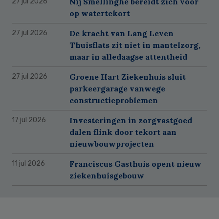
Nij Smellinghe bereidt zich voor
27 jul 2026
op watertekort
De kracht van Lang Leven
27 jul 2026
Thuisflats zit niet in mantelzorg,
maar in alledaagse attentheid
Groene Hart Ziekenhuis sluit
27 jul 2026
parkeergarage vanwege
constructieproblemen
Investeringen in zorgvastgoed
17 jul 2026
dalen flink door tekort aan
nieuwbouwprojecten
Franciscus Gasthuis opent nieuw
11 jul 2026
ziekenhuisgebouw