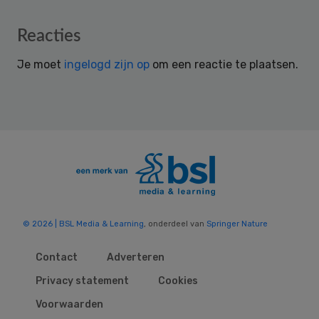
Reader
Reacties
Interactions
Je moet
ingelogd zijn op
om een reactie te plaatsen.
© 2026 | BSL Media & Learning
, onderdeel van
Springer Nature
Contact
Adverteren
Privacy statement
Cookies
Voorwaarden