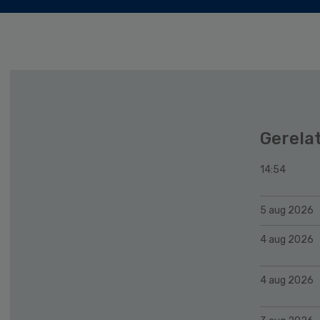
Gerela
14:54
5 aug 2026
4 aug 2026
4 aug 2026