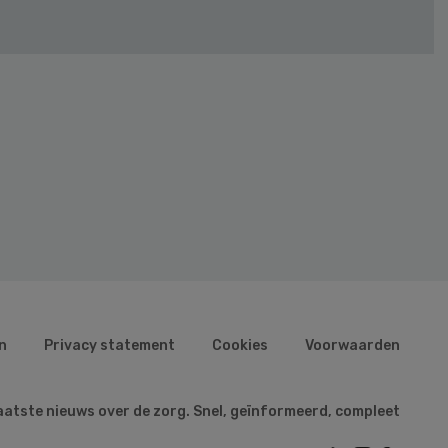
n
Privacy statement
Cookies
Voorwaarden
aatste nieuws over de zorg. Snel, geïnformeerd, compleet