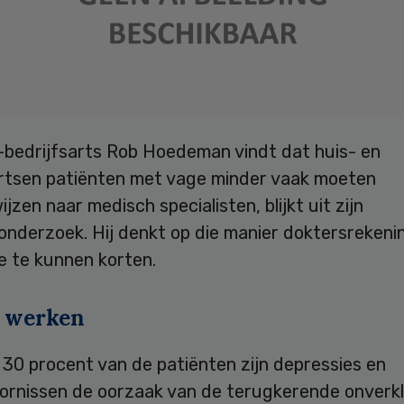
bedrijfsarts Rob Hoedeman vindt dat huis- en
artsen patiënten met vage minder vaak moeten
jzen naar medisch specialisten, blijkt uit zijn
onderzoek. Hij denkt op die manier doktersreken
e te kunnen korten.
n werken
t 30 procent van de patiënten zijn depressies en
ornissen de oorzaak van de terugkerende onverk