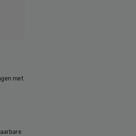
ingen met
laarbare