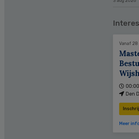
3 aug 2026
Interes
Vanaf 28
Mast
Bestu
Wijs
00:00
Den D
Inschri
Meer inf