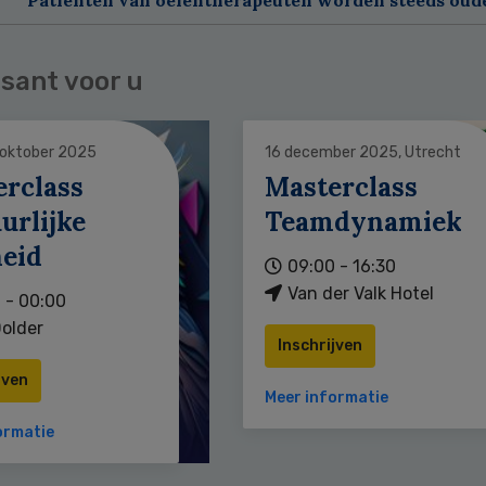
sant voor u
 oktober 2025
16 december 2025, Utrecht
erclass
Masterclass
urlijke
Teamdynamiek
heid
09:00 - 16:30
Van der Valk Hotel
 - 00:00
older
Inschrijven
jven
Meer informatie
ormatie