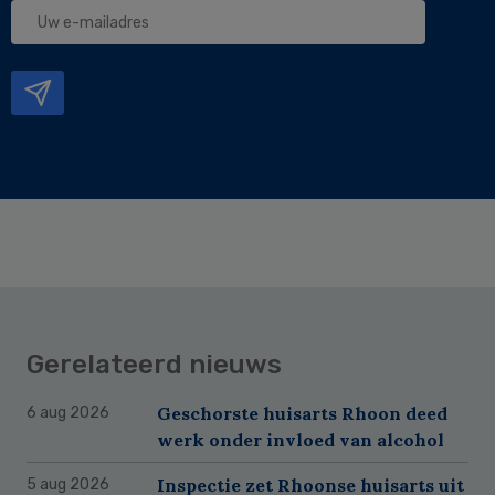
Uw
e-
mailadres
Gerelateerd nieuws
Geschorste huisarts Rhoon deed
6 aug 2026
werk onder invloed van alcohol
Inspectie zet Rhoonse huisarts uit
5 aug 2026