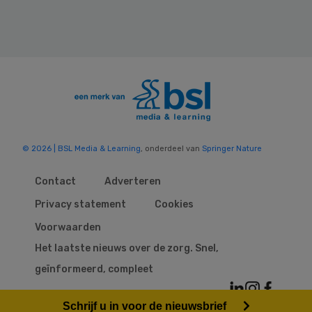
© 2026 | BSL Media & Learning
, onderdeel van
Springer Nature
Contact
Adverteren
Privacy statement
Cookies
Voorwaarden
Het laatste nieuws over de zorg. Snel,
geïnformeerd, compleet
Schrijf u in voor de nieuwsbrief