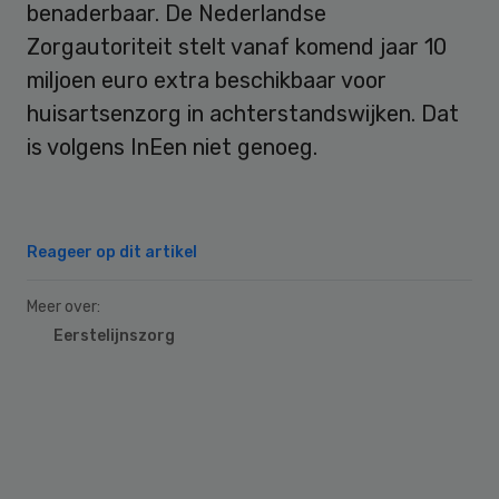
benaderbaar. De Nederlandse
Zorgautoriteit stelt vanaf komend jaar 10
miljoen euro extra beschikbaar voor
huisartsenzorg in achterstandswijken. Dat
is volgens InEen niet genoeg.
Reageer op dit artikel
Meer over:
Eerstelijnszorg
Primary
Sidebar