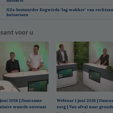
huisarts
NZa-bestuurder Engwirda ‘lag wakker’ van rechtsz
huisartsen
sant voor u
juni 2026 | Duurzame
Webinar 1 juni 2026 | Duur
culaire waarde ontstaat
zorg | Van afval naar grond