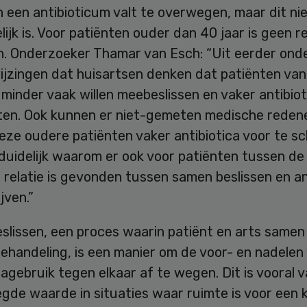
en een antibioticum valt te overwegen, maar dit ni
ijk is. Voor patiënten ouder dan 40 jaar is geen re
. Onderzoeker Thamar van Esch: “Uit eerder ond
ijzingen dat huisartsen denken dat patiënten van
minder vaak willen meebeslissen en vaker antibiot
en. Ook kunnen er niet-gemeten medische redene
ze oudere patiënten vaker antibiotica voor te sch
duidelijk waarom er ook voor patiënten tussen de
 relatie is gevonden tussen samen beslissen en an
jven.”
lissen, een proces waarin patiënt en arts samen 
ehandeling, is een manier om de voor- en nadelen
cagebruik tegen elkaar af te wegen. Dit is vooral 
gde waarde in situaties waar ruimte is voor een 