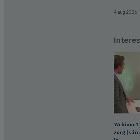
4 aug 2026
Interes
Webinar 1 
zorg | Cir
in ...