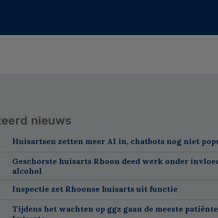
teerd nieuws
Huisartsen zetten meer AI in, chatbots nog niet pop
Geschorste huisarts Rhoon deed werk onder invloe
alcohol
Inspectie zet Rhoonse huisarts uit functie
Tijdens het wachten op ggz gaan de meeste patiënte