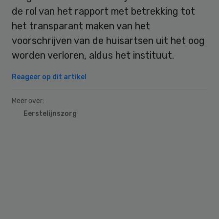
de rol van het rapport met betrekking tot
het transparant maken van het
voorschrijven van de huisartsen uit het oog
worden verloren, aldus het instituut.
Reageer op dit artikel
Meer over:
Eerstelijnszorg
Primary
Sidebar