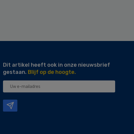
Dit artikel heeft ook in onze nieuwsbrief
gestaan.
Blijf op de hoogte.
Uw
e-
mailadres