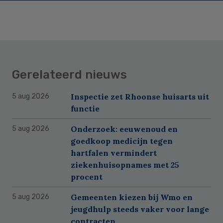
Gerelateerd nieuws
Inspectie zet Rhoonse huisarts uit
5 aug 2026
functie
Onderzoek: eeuwenoud en
5 aug 2026
goedkoop medicijn tegen
hartfalen vermindert
ziekenhuisopnames met 25
procent
Gemeenten kiezen bij Wmo en
5 aug 2026
jeugdhulp steeds vaker voor lange
contracten