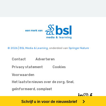
© 2026 | BSL Media & Learning
, onderdeel van
Springer Nature
Contact
Adverteren
Privacy statement
Cookies
Voorwaarden
Het laatste nieuws over de zorg. Snel,
geïnformeerd, compleet
Schrijf u in voor de nieuwsbrief