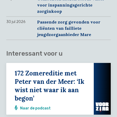
voor inspanningsgerichte
zorginkoop
Passende zorg gevonden voor
30 jul 2026
cliënten van failliete
jeugdzorgaanbieder Mare
Interessant voor u
172 Zomereditie met
Peter van der Meer: ‘Ik
wist niet waar ik aan
begon’
Naar de podcast