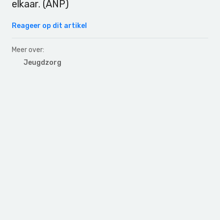
elkaar. (ANP)
Reageer op dit artikel
Meer over:
Jeugdzorg
Primary
Sidebar