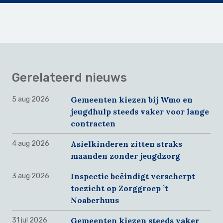
Gerelateerd nieuws
Gemeenten kiezen bij Wmo en
5 aug 2026
jeugdhulp steeds vaker voor lange
contracten
Asielkinderen zitten straks
4 aug 2026
maanden zonder jeugdzorg
Inspectie beëindigt verscherpt
3 aug 2026
toezicht op Zorggroep ’t
Noaberhuus
Gemeenten kiezen steeds vaker
31 jul 2026