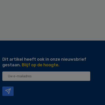
Dit artikel heeft ook in onze nieuwsbrief
gestaan.
Blijf op de hoogte.
Uw
e-
mailadres