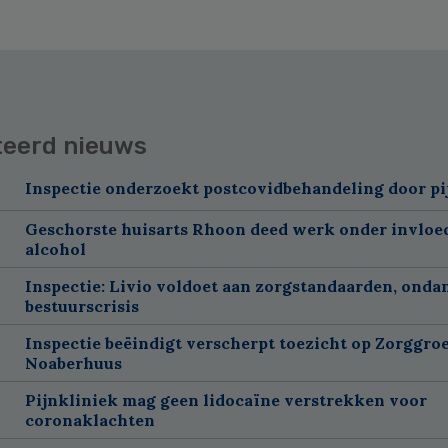
teerd nieuws
Inspectie onderzoekt postcovidbehandeling door pi
Geschorste huisarts Rhoon deed werk onder invloe
alcohol
Inspectie: Livio voldoet aan zorgstandaarden, onda
bestuurscrisis
Inspectie beëindigt verscherpt toezicht op Zorggroe
Noaberhuus
Pijnkliniek mag geen lidocaïne verstrekken voor
coronaklachten