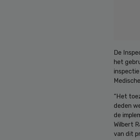
De Inspec
het gebru
inspectie
Medische 
“Het toe
deden we 
de imple
Wilbert R
van dit p