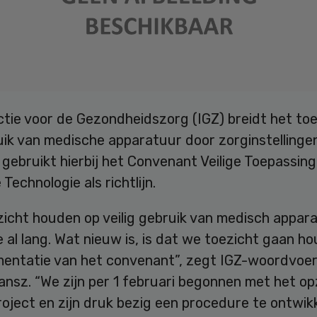
tie voor de Gezondheidszorg (IGZ) breidt het toe
ik van medische apparatuur door zorginstellingen
 gebruikt hierbij het Convenant Veilige Toepassing
Technologie als richtlijn.
zicht houden op veilig gebruik van medisch appar
al lang. Wat nieuw is, is dat we toezicht gaan h
mentatie van het convenant”, zegt IGZ-woordvoe
ansz. “We zijn per 1 februari begonnen met het o
roject en zijn druk bezig een procedure te ontwik