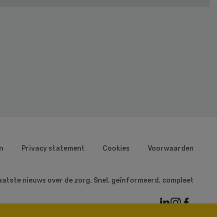
n
Privacy statement
Cookies
Voorwaarden
aatste nieuws over de zorg. Snel, geïnformeerd, compleet