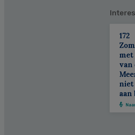
Interes
172
Zom
met 
van 
Meer
niet
aan 
Naa