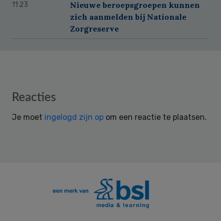
Nieuwe beroepsgroepen kunnen
11:23
zich aanmelden bij Nationale
Zorgreserve
Reader
Reacties
Interactions
Je moet
ingelogd zijn op
om een reactie te plaatsen.