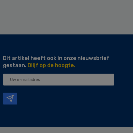
Dit artikel heeft ook in onze nieuwsbrief
gestaan.
Blijf op de hoogte.
Uw
e-
mailadres