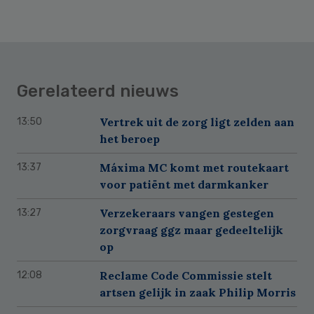
Gerelateerd nieuws
Vertrek uit de zorg ligt zelden aan
13:50
het beroep
Máxima MC komt met routekaart
13:37
voor patiënt met darmkanker
Verzekeraars vangen gestegen
13:27
zorgvraag ggz maar gedeeltelijk
op
Reclame Code Commissie stelt
12:08
artsen gelijk in zaak Philip Morris