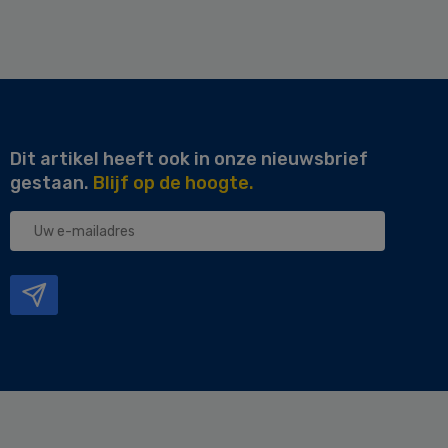
Dit artikel heeft ook in onze nieuwsbrief
gestaan.
Blijf op de hoogte.
Uw
e-
mailadres