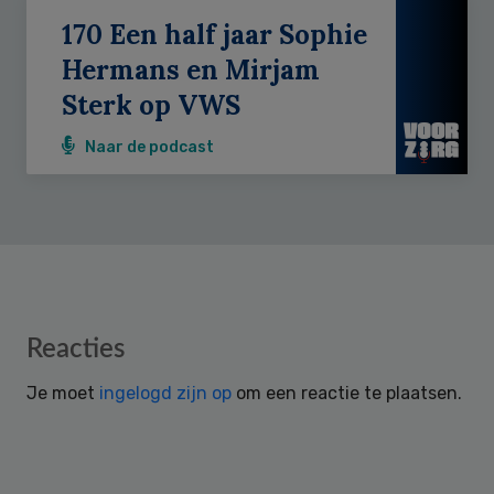
170 Een half jaar Sophie
Hermans en Mirjam
Sterk op VWS
Naar de podcast
Reader
Reacties
Interactions
Je moet
ingelogd zijn op
om een reactie te plaatsen.