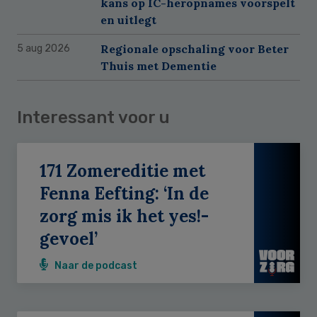
kans op IC-heropnames voorspelt
en uitlegt
Regionale opschaling voor Beter
5 aug 2026
Thuis met Dementie
Interessant voor u
171 Zomereditie met
Fenna Eefting: ‘In de
zorg mis ik het yes!-
gevoel’
Naar de podcast