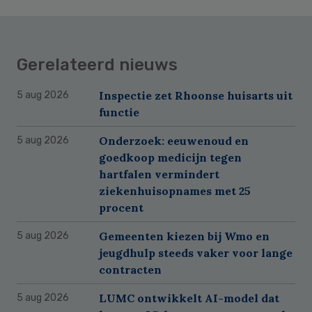
Gerelateerd nieuws
Inspectie zet Rhoonse huisarts uit
5 aug 2026
functie
Onderzoek: eeuwenoud en
5 aug 2026
goedkoop medicijn tegen
hartfalen vermindert
ziekenhuisopnames met 25
procent
Gemeenten kiezen bij Wmo en
5 aug 2026
jeugdhulp steeds vaker voor lange
contracten
LUMC ontwikkelt AI-model dat
5 aug 2026