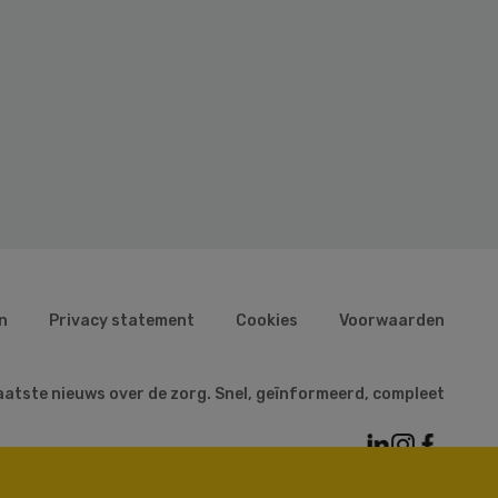
n
Privacy statement
Cookies
Voorwaarden
aatste nieuws over de zorg. Snel, geïnformeerd, compleet