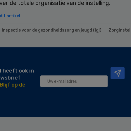
ver de totale organisatie van de instelling.
it artikel
Inspectie voor de gezondheidszorg en jeugd (igj)
Zorginstel
l heeft ook in
uwsbrief
Blijf op de