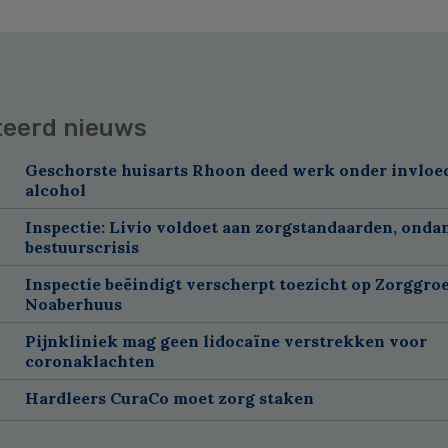
teerd nieuws
Geschorste huisarts Rhoon deed werk onder invloe
alcohol
Inspectie: Livio voldoet aan zorgstandaarden, onda
bestuurscrisis
Inspectie beëindigt verscherpt toezicht op Zorggroe
Noaberhuus
Pijnkliniek mag geen lidocaïne verstrekken voor
coronaklachten
Hardleers CuraCo moet zorg staken