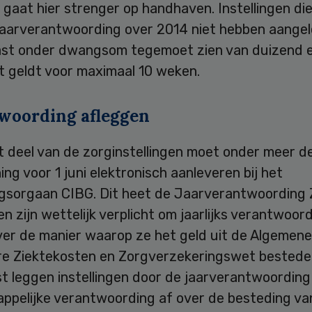
 gaat hier strenger op handhaven. Instellingen die 
jaarverantwoording over 2014 niet hebben aangel
ast onder dwangsom tegemoet zien van duizend 
t geldt voor maximaal 10 weken.
woording afleggen
t deel van de zorginstellingen moet onder meer d
ing voor 1 juni elektronisch aanleveren bij het
ngsorgaan CIBG. Dit heet de Jaarverantwoording 
gen zijn wettelijk verplicht om jaarlijks verantwoor
ver de manier waarop ze het geld uit de Algemen
re Ziektekosten en Zorgverzekeringswet bestede
t leggen instellingen door de jaarverantwoording
ppelijke verantwoording af over de besteding van