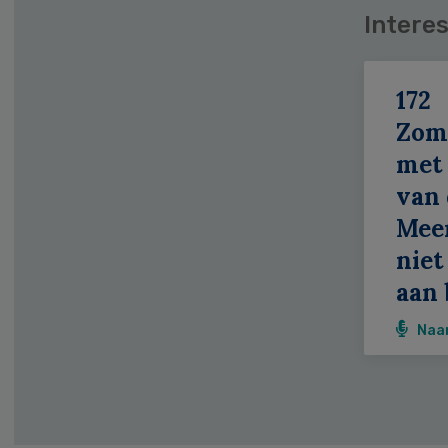
Interes
172
Zom
met 
van 
Meer
niet
aan 
Naa