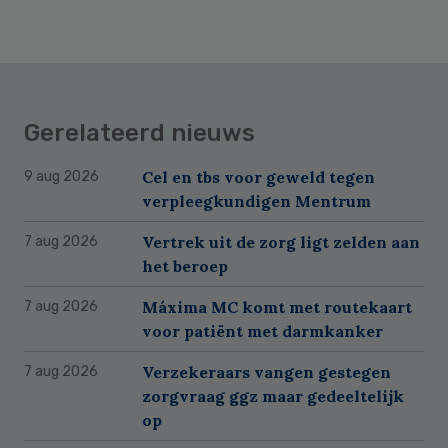
Gerelateerd nieuws
Cel en tbs voor geweld tegen
9 aug 2026
verpleegkundigen Mentrum
Vertrek uit de zorg ligt zelden aan
7 aug 2026
het beroep
Máxima MC komt met routekaart
7 aug 2026
voor patiënt met darmkanker
Verzekeraars vangen gestegen
7 aug 2026
zorgvraag ggz maar gedeeltelijk
op