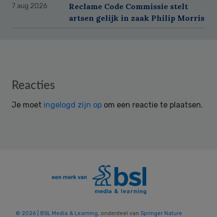
Reclame Code Commissie stelt
7 aug 2026
artsen gelijk in zaak Philip Morris
Reader
Reacties
Interactions
Je moet
ingelogd zijn op
om een reactie te plaatsen.
© 2026 | BSL Media & Learning
, onderdeel van
Springer Nature