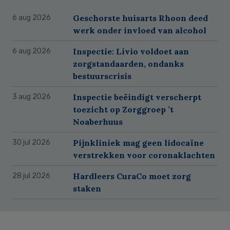
Geschorste huisarts Rhoon deed
6 aug 2026
werk onder invloed van alcohol
Inspectie: Livio voldoet aan
6 aug 2026
zorgstandaarden, ondanks
bestuurscrisis
Inspectie beëindigt verscherpt
3 aug 2026
toezicht op Zorggroep ’t
Noaberhuus
Pijnkliniek mag geen lidocaïne
30 jul 2026
verstrekken voor coronaklachten
Hardleers CuraCo moet zorg
28 jul 2026
staken