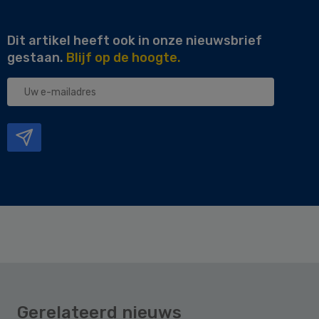
Dit artikel heeft ook in onze nieuwsbrief
gestaan.
Blijf op de hoogte.
Uw
e-
mailadres
Gerelateerd nieuws