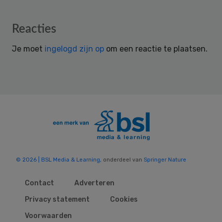
Reader
Reacties
Interactions
Je moet
ingelogd zijn op
om een reactie te plaatsen.
© 2026 | BSL Media & Learning
, onderdeel van
Springer Nature
Contact
Adverteren
Privacy statement
Cookies
Voorwaarden