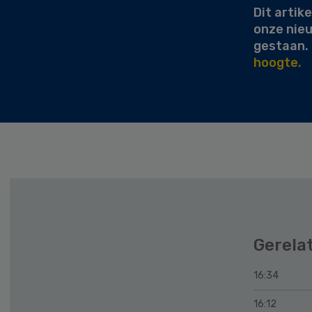
Dit artike
onze nie
gestaan.
hoogte.
Gerela
16:34
16:12