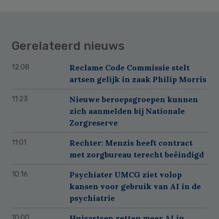
Gerelateerd nieuws
Reclame Code Commissie stelt
12:08
artsen gelijk in zaak Philip Morris
Nieuwe beroepsgroepen kunnen
11:23
zich aanmelden bij Nationale
Zorgreserve
Rechter: Menzis heeft contract
11:01
met zorgbureau terecht beëindigd
Psychiater UMCG ziet volop
10:16
kansen voor gebruik van AI in de
psychiatrie
Huisartsen zetten meer AI in,
10:00