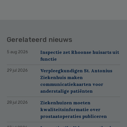
Gerelateerd nieuws
Inspectie zet Rhoonse huisarts uit
5 aug 2026
functie
Verpleegkundigen St. Antonius
29 jul 2026
Ziekenhuis maken
communicatiekaarten voor
anderstalige patiënten
Ziekenhuizen moeten
28 jul 2026
kwaliteitsinformatie over
prostaatoperaties publiceren