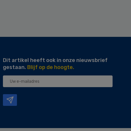
Dit artikel heeft ook in onze nieuwsbrief
gestaan.
Blijf op de hoogte.
Uw
e-
mailadres