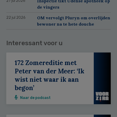
Inspectie tikt Udense apotheek op
27 jul 2026
de vingers
OM vervolgt Pluryn om overlijden
22 jul 2026
bewoner na te hete douche
Interessant voor u
172 Zomereditie met
Peter van der Meer: ‘Ik
wist niet waar ik aan
begon’
Naar de podcast