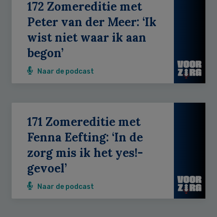
172 Zomereditie met
Peter van der Meer: ‘Ik
wist niet waar ik aan
begon’
Naar de podcast
171 Zomereditie met
Fenna Eefting: ‘In de
zorg mis ik het yes!-
gevoel’
Naar de podcast