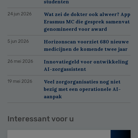
studenten
Wat zei de dokter ook alweer? App
24 jun 2026
Erasmus MC die gesprek samenvat
genomineerd voor award
Horizonscan voorziet 680 nieuwe
5 jun 2026
medicijnen de komende twee jaar
Innovatiegeld voor ontwikkeling
26 mei 2026
AI-zorgassistent
Veel zorgorganisaties nog niet
19 mei 2026
bezig met een operationele AI-
aanpak
Interessant voor u