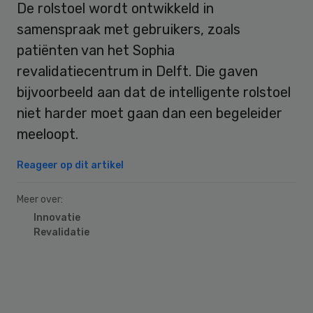
De rolstoel wordt ontwikkeld in
samenspraak met gebruikers, zoals
patiënten van het Sophia
revalidatiecentrum in Delft. Die gaven
bijvoorbeeld aan dat de intelligente rolstoel
niet harder moet gaan dan een begeleider
meeloopt.
Reageer op dit artikel
Meer over:
Innovatie
Revalidatie
Primary
Sidebar