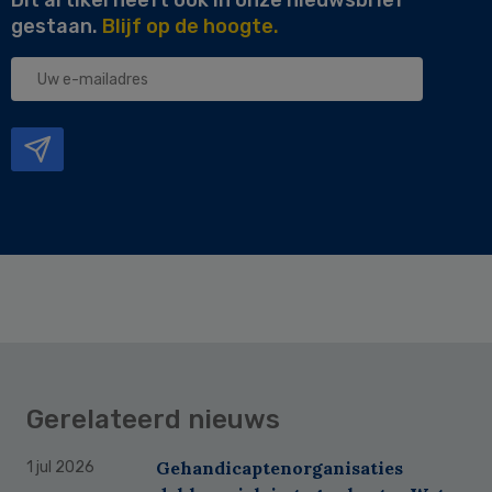
gestaan.
Blijf op de hoogte.
Uw
e-
mailadres
Gerelateerd nieuws
Gehandicaptenorganisaties
1 jul 2026