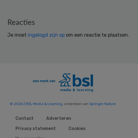
Reader
Reacties
Interactions
Je moet
ingelogd zijn op
om een reactie te plaatsen.
© 2026 | BSL Media & Learning
, onderdeel van
Springer Nature
Contact
Adverteren
Privacy statement
Cookies