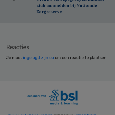
zich aanmelden bij Nationale
Zorgreserve
Reader
Reacties
Interactions
Je moet
ingelogd zijn op
om een reactie te plaatsen.