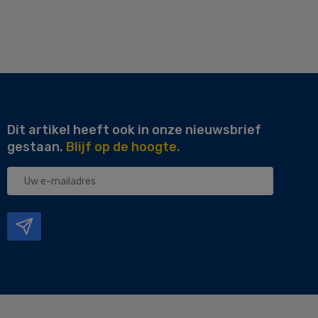
Dit artikel heeft ook in onze nieuwsbrief
gestaan.
Blijf op de hoogte.
Uw
e-
mailadres