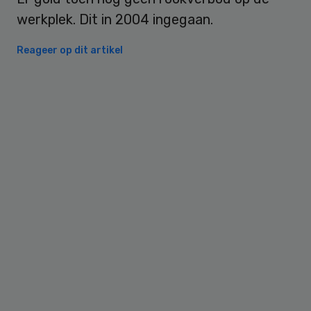
werkplek. Dit in 2004 ingegaan.
Reageer op dit artikel
Primary
Sidebar