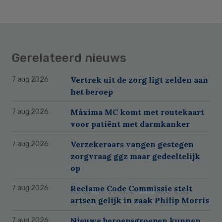
Gerelateerd nieuws
Vertrek uit de zorg ligt zelden aan
7 aug 2026
het beroep
Máxima MC komt met routekaart
7 aug 2026
voor patiënt met darmkanker
Verzekeraars vangen gestegen
7 aug 2026
zorgvraag ggz maar gedeeltelijk
op
Reclame Code Commissie stelt
7 aug 2026
artsen gelijk in zaak Philip Morris
Nieuwe beroepsgroepen kunnen
7 aug 2026