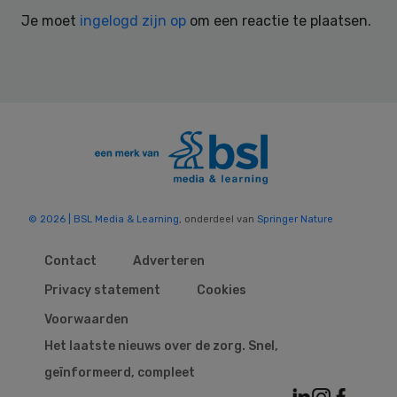
Interactions
Je moet
ingelogd zijn op
om een reactie te plaatsen.
© 2026 | BSL Media & Learning
, onderdeel van
Springer Nature
Contact
Adverteren
Privacy statement
Cookies
Voorwaarden
Het laatste nieuws over de zorg. Snel,
geïnformeerd, compleet