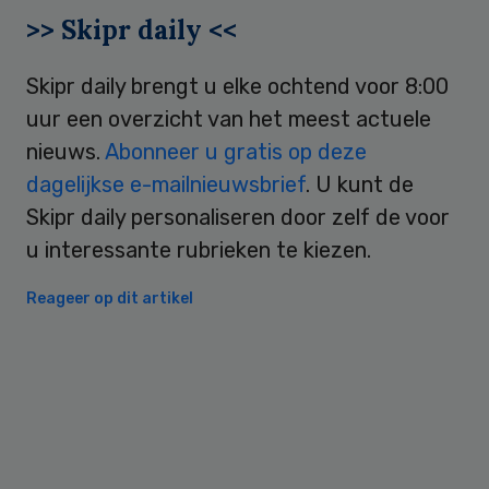
>> Skipr daily <<
Skipr daily brengt u elke ochtend voor 8:00
uur een overzicht van het meest actuele
nieuws.
Abonneer u gratis op deze
dagelijkse e-mailnieuwsbrief
. U kunt de
Skipr daily personaliseren door zelf de voor
u interessante rubrieken te kiezen.
Reageer op dit artikel
Primary
Sidebar