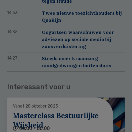
tegen fraude
Twee nieuwe toezichthouders bij
14:53
QuaRijn
Oogartsen waarschuwen voor
14:35
adviezen op sociale media bij
zonsverduistering
Steeds meer kraamzorg
14:27
noodgedwongen buitenshuis
Interessant voor u
Vanaf 28 oktober 2025
Masterclass Bestuurlijke
Wijsheid
00:00 - 00:00