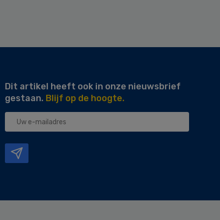
Dit artikel heeft ook in onze nieuwsbrief
gestaan.
Blijf op de hoogte.
Uw
e-
mailadres