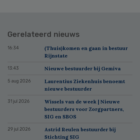
Gerelateerd nieuws
(Thuis)komen en gaan in bestuur
16:34
Rijnstate
Nieuwe bestuurder bij Gemiva
13:43
Laurentius Ziekenhuis benoemt
5 aug 2026
nieuwe bestuurder
Wissels van de week | Nieuwe
31 jul 2026
bestuurders voor Zorgpartners,
SIG en SBOS
Astrid Reulen bestuurder bij
29 jul 2026
Stichting SIG