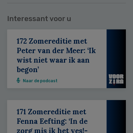
Interessant voor u
172 Zomereditie met
Peter van der Meer: ‘Ik
wist niet waar ik aan
begon’
Naar de podcast
171 Zomereditie met
Fenna Eefting: ‘In de
zorg mis ik het yes!-