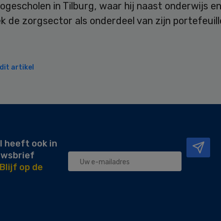
gescholen in Tilburg, waar hij naast onderwijs e
 de zorgsector als onderdeel van zijn portefeuill
it artikel
l heeft ook in
uwsbrief
Blijf op de