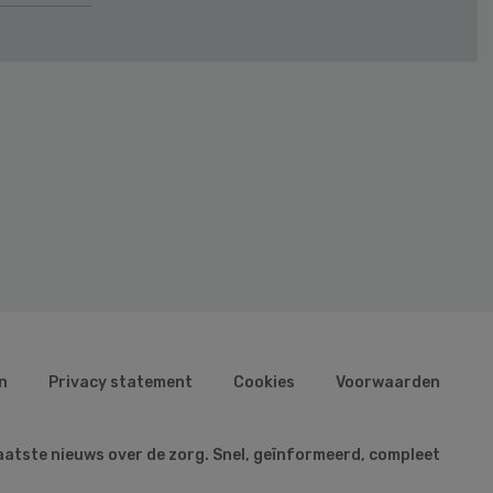
n
Privacy statement
Cookies
Voorwaarden
aatste nieuws over de zorg. Snel, geïnformeerd, compleet