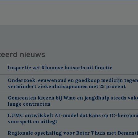
teerd nieuws
Inspectie zet Rhoonse huisarts uit functie
Onderzoek: eeuwenoud en goedkoop medicijn tegen
vermindert ziekenhuisopnames met 25 procent
Gemeenten kiezen bij Wmo en jeugdhulp steeds vak
lange contracten
LUMC ontwikkelt AI-model dat kans op IC-heropn
voorspelt en uitlegt
Regionale opschaling voor Beter Thuis met Dement