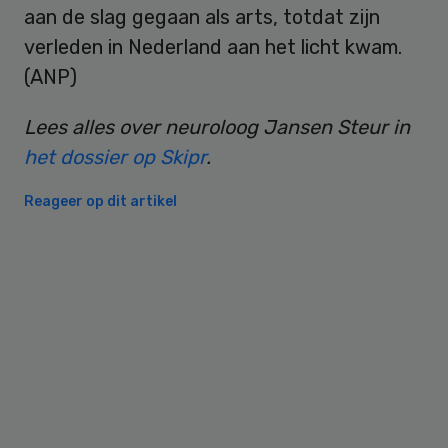
aan de slag gegaan als arts, totdat zijn
verleden in Nederland aan het licht kwam.
(ANP)
Lees alles over neuroloog Jansen Steur in
het dossier op Skipr
.
Reageer op dit artikel
Primary
Sidebar