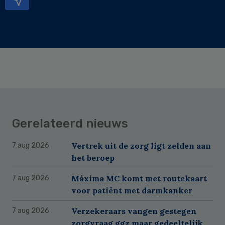
Gerelateerd nieuws
Vertrek uit de zorg ligt zelden aan
7 aug 2026
het beroep
Máxima MC komt met routekaart
7 aug 2026
voor patiënt met darmkanker
Verzekeraars vangen gestegen
7 aug 2026
zorgvraag ggz maar gedeeltelijk