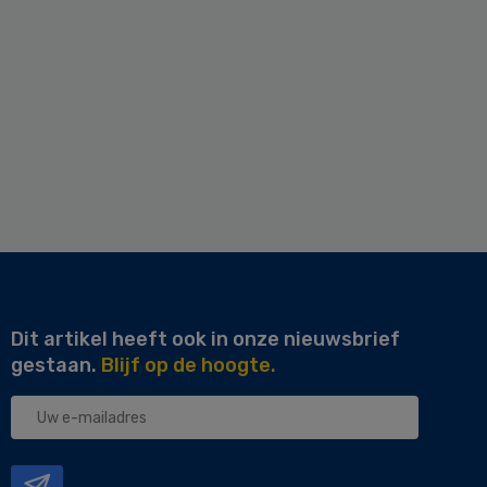
Dit artikel heeft ook in onze nieuwsbrief
gestaan.
Blijf op de hoogte.
Uw
e-
mailadres