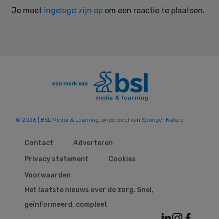
Interactions
Je moet
ingelogd zijn op
om een reactie te plaatsen.
© 2026 | BSL Media & Learning
, onderdeel van
Springer Nature
Contact
Adverteren
Privacy statement
Cookies
Voorwaarden
Het laatste nieuws over de zorg. Snel,
geïnformeerd, compleet