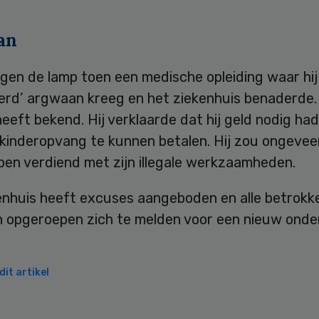
an
tegen de lamp toen een medische opleiding waar hi
erd’ argwaan kreeg en het ziekenhuis benaderde.
eeft bekend. Hij verklaarde dat hij geld nodig had
kinderopvang te kunnen betalen. Hij zou ongevee
ben verdiend met zijn illegale werkzaamheden.
enhuis heeft excuses aangeboden en alle betrokk
n opgeroepen zich te melden voor een nieuw onde
it artikel