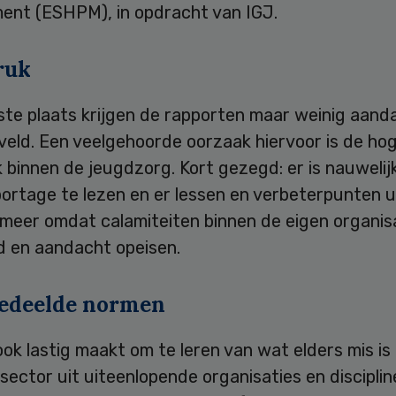
nt (ESHPM), in opdracht van IGJ.
ruk
ste plaats krijgen de rapporten maar weinig aanda
veld. Een veelgehoorde oorzaak hiervoor is de ho
binnen de jeugdzorg. Kort gezegd: er is nauwelijk
ortage te lezen en er lessen en verbeterpunten u
 meer omdat calamiteiten binnen de eigen organis
ijd en aandacht opeisen.
edeelde normen
ok lastig maakt om te leren van wat elders mis is
 sector uit uiteenlopende organisaties en disciplin