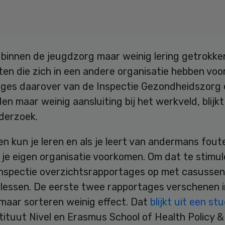
binnen de jeugdzorg maar weinig lering getrokken
ten die zich in een andere organisatie hebben vo
ges daarover van de Inspectie Gezondheidszorg
den maar weinig aansluiting bij het werkveld, blijkt
derzoek.
n kun je leren en als je leert van andermans foute
 je eigen organisatie voorkomen. Om dat te stimu
 inspectie overzichtsrapportages op met casussen
 lessen. De eerste twee rapportages verschenen 
 maar sorteren weinig effect. Dat
blijkt uit een st
tituut Nivel en Erasmus School of Health Policy &