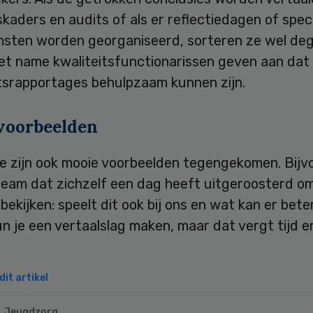
skaders en audits of als er reflectiedagen of spec
msten worden georganiseerd, sorteren ze wel dege
Met name kwaliteitsfunctionarissen geven aan dat
tsrapportages behulpzaam kunnen zijn.
voorbeelden
We zijn ook mooie voorbeelden tegengekomen. Bijv
team dat zichzelf een dag heeft uitgeroosterd o
 bekijken: speelt dit ook bij ons en wat kan er bete
n je een vertaalslag maken, maar dat vergt tijd e
it artikel
Jeugdzorg