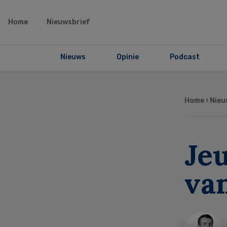
Home
Nieuwsbrief
Nieuws
Opinie
Podcast
Home
›
Nieu
Jeu
va