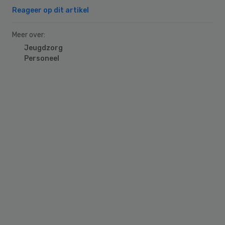
Reageer op dit artikel
Meer over:
Jeugdzorg
Personeel
Primary
Sidebar