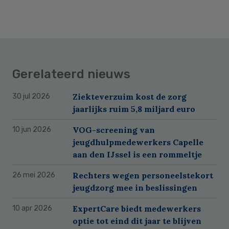
Gerelateerd nieuws
Ziekteverzuim kost de zorg
30 jul 2026
jaarlijks ruim 5,8 miljard euro
VOG-screening van
10 jun 2026
jeugdhulpmedewerkers Capelle
aan den IJssel is een rommeltje
Rechters wegen personeelstekort
26 mei 2026
jeugdzorg mee in beslissingen
ExpertCare biedt medewerkers
10 apr 2026
optie tot eind dit jaar te blijven