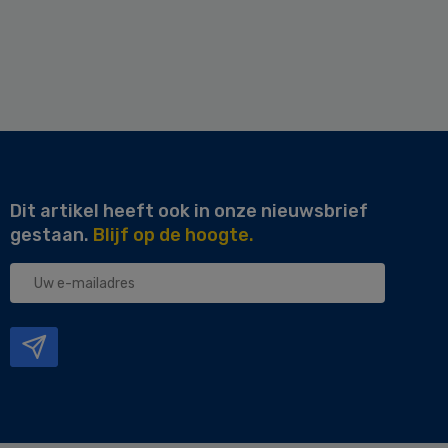
Dit artikel heeft ook in onze nieuwsbrief
gestaan.
Blijf op de hoogte.
Uw
e-
mailadres