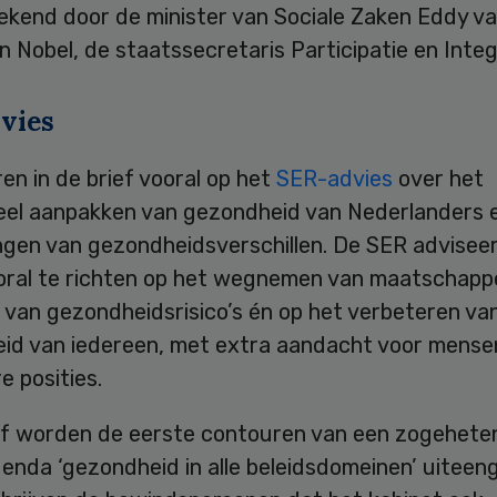
tekend door de minister van Sociale Zaken Eddy v
 Nobel, de staatssecretaris Participatie en Integ
vies
ren in de brief vooral op het
SER-advies
over het
eel aanpakken van gezondheid van Nederlanders 
ngen van gezondheidsverschillen. De SER advisee
ooral te richten op het wegnemen van maatschappe
 van gezondheidsrisico’s én op het verbeteren va
id van iedereen, met extra aandacht voor mensen
 posities.
ief worden de eerste contouren van een zogehete
enda ‘gezondheid in alle beleidsdomeinen’ uiteen