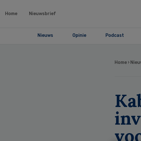
Home
Nieuwsbrief
Nieuws
Opinie
Podcast
Home
›
Nieu
Ka
in
vo