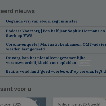
teerd nieuws
Oeganda vrij van ebola, zegt minister
Podcast Voorzorg | Een half jaar Sophie Hermans en
Sterk op VWS
Corona-enquête | Marina Eckenhausen: OMT-advie
werden laat gedeeld
De zorg kan het niet alleen: gezamenlijke
verantwoordelijkheid voor opleiden
OPINIE
Bruins vond land 'goed voorbereid' op corona, legt da
sant voor u
 oktober 2025
16 december 2025, Utrecht