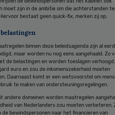
chrijven de bewindspersonen dat het kabinet ook
ch moet zijn in de ambitie om die achterstanden t
Hiervoor bestaat geen quick-fix, merken zij op.
 belastingen
aatregelen binnen deze beleidsagenda zijn al eer
digd, maar worden nu nog eens aangehaald. Zo v
net de belastingen en worden toeslagen verhoogd.
iljard euro en zou de inkomenszekerheid moeten
en. Daarnaast komt er een wetsvoorstel om mens
ebruik te maken van ondersteuningsregelingen.
it andere domeinen worden maatregelen aangeha
dheid van Nederlanders zou moeten verbeteren. 
n de bewindspersonen naar het financieren van