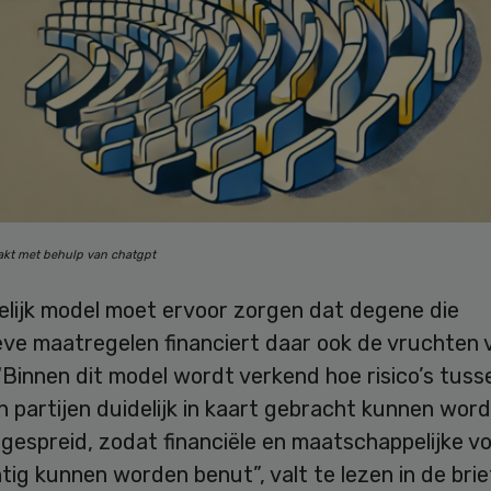
aakt met behulp van chatgpt
elijk model moet ervoor zorgen dat degene die
eve maatregelen financiert daar ook de vruchten 
“Binnen dit model wordt verkend hoe risico’s tuss
 partijen duidelijk in kaart gebracht kunnen wor
 gespreid, zodat financiële en maatschappelijke v
ig kunnen worden benut”, valt te lezen in de brie