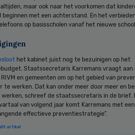
altijden, maar ook naar het voorkomen dat kinde
jd beginnen met een achterstand. En het verbiede
elefoons op basisscholen vanaf het nieuwe school
igingen
esloot
het kabinet juist nog te bezuinigen op het
ebudget. Staatssecretaris Karremans vraagt aan
 RIVM en gemeenten om op het gebied van preven
er te werken. Dat kan onder meer door meer en be
werken, schreef de staatssecretaris in de brief. 
wartaal van volgend jaar komt Karremans met een
ngende effectieve preventiestrategie”.
it artikel