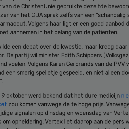
r van de ChristenUnie gebruikte dezelfde bewoor
zer van het CDA sprak zelfs van een “schandalig 
farmaceut. Volgens haar ligt er een goed aanbod 
oet aannemen in het belang van de patiënten.
ilde een debat over de kwestie, maar kreeg daar
r. De partij wil minister Edith Schippers (Volksge
and voelen. Volgens Karen Gerbrands van de PVV 
d een smerig spelletje gespeeld, en niet alleen do
”.
9 oktober werd bekend dat het dure medicijn
nie
ket
zou komen vanwege de te hoge prijs. Vanweg
ijdige signalen op dinsdag en woensdag van Verte
 om opheldering. Vertex liet daarop aan de pers 