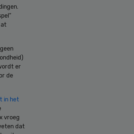
dingen.
spel”
dat
 geen
zondheid)
wordt er
or de
t in het
e
x vroeg
weten dat