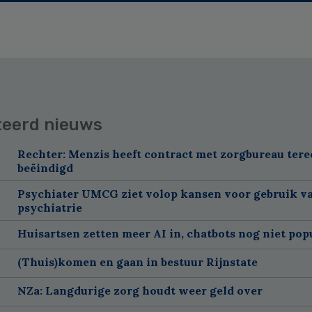
teerd nieuws
Rechter: Menzis heeft contract met zorgbureau tere
beëindigd
Psychiater UMCG ziet volop kansen voor gebruik va
psychiatrie
Huisartsen zetten meer AI in, chatbots nog niet pop
(Thuis)komen en gaan in bestuur Rijnstate
NZa: Langdurige zorg houdt weer geld over