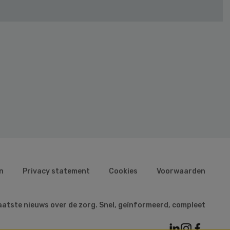
n
Privacy statement
Cookies
Voorwaarden
aatste nieuws over de zorg. Snel, geïnformeerd, compleet