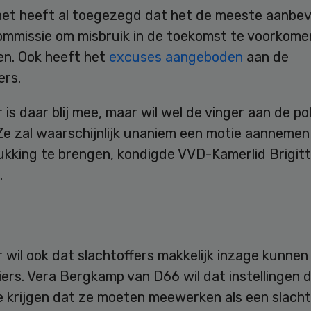
net heeft al toegezegd dat het de meeste aanbev
ommissie om misbruik in de toekomst te voorkomen
n. Ook heeft het
excuses aangeboden
aan de
ers.
is daar blij mee, maar wil wel de vinger aan de po
Ze zal waarschijnlijk unaniem een motie aanneme
ukking te brengen, kondigde VVD-Kamerlid Brigitt
.
wil ook dat slachtoffers makkelijk inzage kunnen 
ers. Vera Bergkamp van D66 wil dat instellingen 
e krijgen dat ze moeten meewerken als een slacht