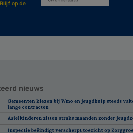
Blijf op de
teerd nieuws
Gemeenten kiezen bij Wmo en jeugdhulp steeds vak
lange contracten
Asielkinderen zitten straks maanden zonder jeugdz
Inspectie beëindigt verscherpt toezicht op Zorggroe