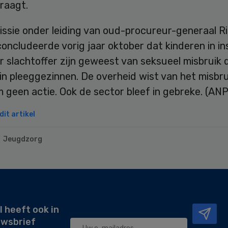
raagt.
ssie onder leiding van oud-procureur-generaal R
ncludeerde vorig jaar oktober dat kinderen in ins
r slachtoffer zijn geweest van seksueel misbruik 
in pleeggezinnen. De overheid wist van het misbru
geen actie. Ook de sector bleef in gebreke. (ANP
it artikel
Jeugdzorg
l heeft ook in
uwsbrief