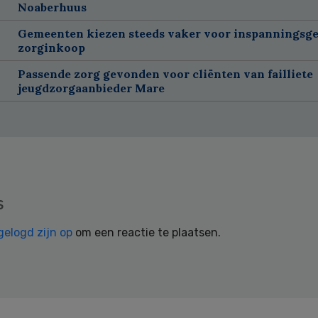
Noaberhuus
Gemeenten kiezen steeds vaker voor inspanningsge
zorginkoop
Passende zorg gevonden voor cliënten van failliete
jeugdzorgaanbieder Mare
s
gelogd zijn op
om een reactie te plaatsen.