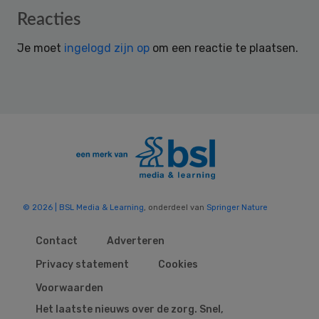
Reader
Reacties
Interactions
Je moet
ingelogd zijn op
om een reactie te plaatsen.
© 2026 | BSL Media & Learning
, onderdeel van
Springer Nature
Contact
Adverteren
Privacy statement
Cookies
Voorwaarden
Het laatste nieuws over de zorg. Snel,