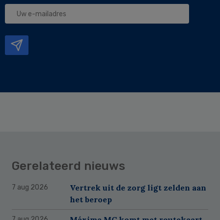
Uw
e-
mailadres
Gerelateerd nieuws
Vertrek uit de zorg ligt zelden aan
7 aug 2026
het beroep
Máxima MC komt met routekaart
7 aug 2026