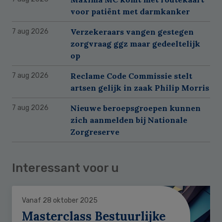
voor patiënt met darmkanker
Verzekeraars vangen gestegen
7 aug 2026
zorgvraag ggz maar gedeeltelijk
op
Reclame Code Commissie stelt
7 aug 2026
artsen gelijk in zaak Philip Morris
Nieuwe beroepsgroepen kunnen
7 aug 2026
zich aanmelden bij Nationale
Zorgreserve
Interessant voor u
Vanaf 28 oktober 2025
Masterclass Bestuurlijke