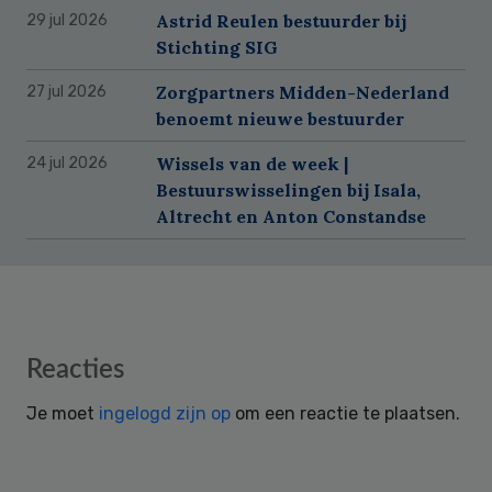
Astrid Reulen bestuurder bij
29 jul 2026
Stichting SIG
Zorgpartners Midden-Nederland
27 jul 2026
benoemt nieuwe bestuurder
Wissels van de week |
24 jul 2026
Bestuurswisselingen bij Isala,
Altrecht en Anton Constandse
Reader
Reacties
Interactions
Je moet
ingelogd zijn op
om een reactie te plaatsen.