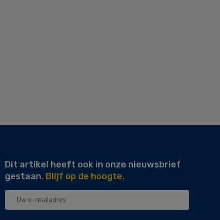
Dit artikel heeft ook in onze nieuwsbrief
gestaan.
Blijf op de hoogte.
Uw
e-
mailadres