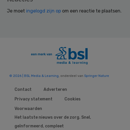
Interactions
Je moet
ingelogd zijn op
om een reactie te plaatsen.
© 2026 | BSL Media & Learning
, onderdeel van
Springer Nature
Contact
Adverteren
Privacy statement
Cookies
Voorwaarden
Het laatste nieuws over de zorg. Snel,
geïnformeerd, compleet