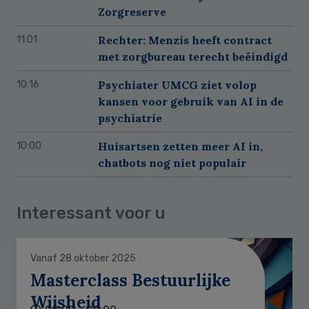
Zorgreserve
Rechter: Menzis heeft contract
11:01
met zorgbureau terecht beëindigd
Psychiater UMCG ziet volop
10:16
kansen voor gebruik van AI in de
psychiatrie
Huisartsen zetten meer AI in,
10:00
chatbots nog niet populair
Interessant voor u
Vanaf 28 oktober 2025
Masterclass Bestuurlijke
Wijsheid