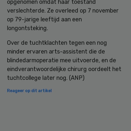
opgenomen omdat haar toestand
verslechterde. Ze overleed op 7 november
op 79-jarige leeftijd aan een
longontsteking.
Over de tuchtklachten tegen een nog
minder ervaren arts-assistent die de
blindedarmoperatie mee uitvoerde, en de
eindverantwoordelijke chirurg oordeelt het
tuchtcollege later nog. (ANP)
Reageer op dit artikel
Primary
Sidebar