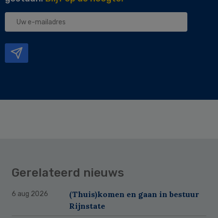
Uw
e-
mailadres
Gerelateerd nieuws
(Thuis)komen en gaan in bestuur
6 aug 2026
Rijnstate