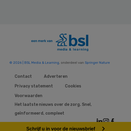
© 2026 | BSL Media & Learning
, onderdeel van
Springer Nature
Contact
Adverteren
Privacy statement
Cookies
Voorwaarden
Het laatste nieuws over de zorg. Snel,
geïnformeerd, compleet
Schrijf u in voor de nieuwsbrief