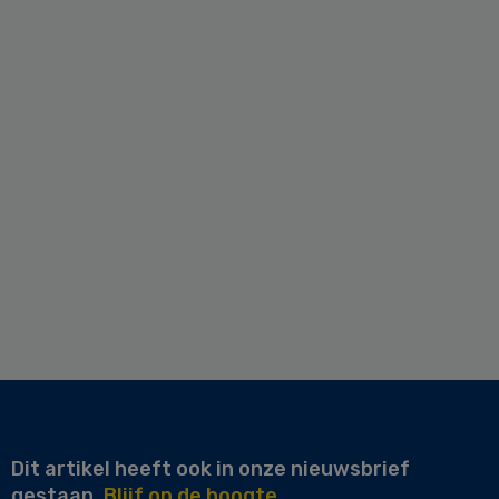
Dit artikel heeft ook in onze nieuwsbrief
gestaan.
Blijf op de hoogte.