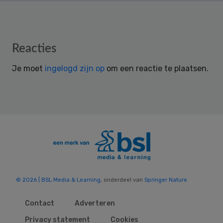
Reader
Reacties
Interactions
Je moet
ingelogd zijn op
om een reactie te plaatsen.
© 2026 | BSL Media & Learning
, onderdeel van
Springer Nature
Contact
Adverteren
Privacy statement
Cookies