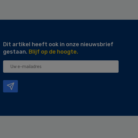
Dit artikel heeft ook in onze nieuwsbrief
gestaan.
Blijf op de hoogte.
Uw
e-
mailadres