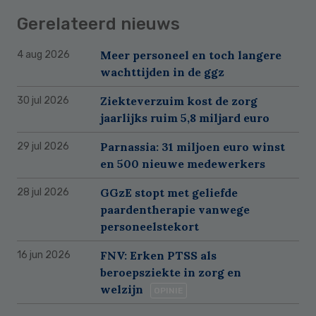
Gerelateerd nieuws
Meer personeel en toch langere
4 aug 2026
wachttijden in de ggz
Ziekteverzuim kost de zorg
30 jul 2026
jaarlijks ruim 5,8 miljard euro
Parnassia: 31 miljoen euro winst
29 jul 2026
en 500 nieuwe medewerkers
GGzE stopt met geliefde
28 jul 2026
paardentherapie vanwege
personeelstekort
FNV: Erken PTSS als
16 jun 2026
beroepsziekte in zorg en
welzijn
OPINIE