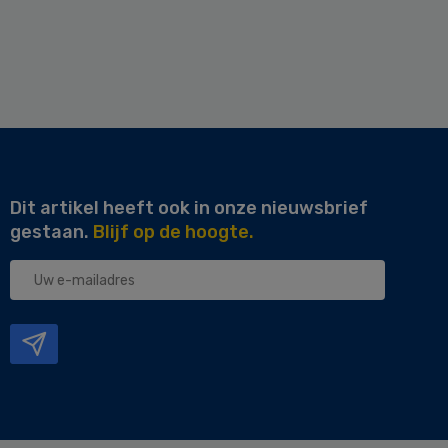
Dit artikel heeft ook in onze nieuwsbrief
gestaan.
Blijf op de hoogte.
Uw
e-
mailadres