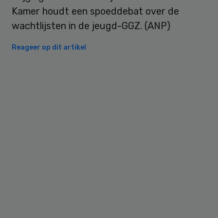
Kamer houdt een spoeddebat over de
wachtlijsten in de jeugd-GGZ. (ANP)
Reageer op dit artikel
Primary
Sidebar