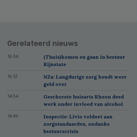
Gerelateerd nieuws
(Thuis)komen en gaan in bestuur
16:34
Rijnstate
NZa: Langdurige zorg houdt weer
16:12
geld over
Geschorste huisarts Rhoon deed
14:54
werk onder invloed van alcohol
Inspectie: Livio voldoet aan
14:49
zorgstandaarden, ondanks
bestuurscrisis