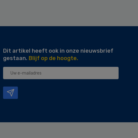
Dit artikel heeft ook in onze nieuwsbrief
gestaan.
Blijf op de hoogte.
Uw
e-
mailadres