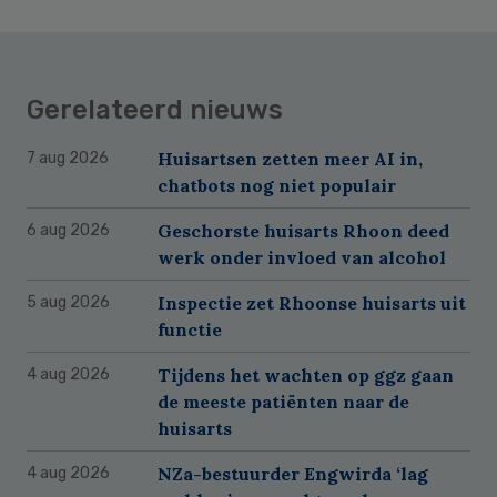
Gerelateerd nieuws
Huisartsen zetten meer AI in,
7 aug 2026
chatbots nog niet populair
Geschorste huisarts Rhoon deed
6 aug 2026
werk onder invloed van alcohol
Inspectie zet Rhoonse huisarts uit
5 aug 2026
functie
Tijdens het wachten op ggz gaan
4 aug 2026
de meeste patiënten naar de
huisarts
NZa-bestuurder Engwirda ‘lag
4 aug 2026