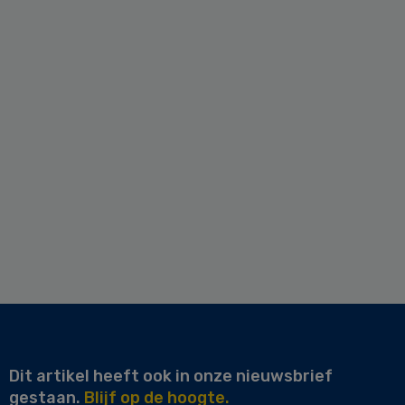
Dit artikel heeft ook in onze nieuwsbrief
gestaan.
Blijf op de hoogte.