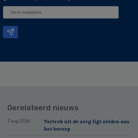
Uw
e-
mailadres
Gerelateerd nieuws
Vertrek uit de zorg ligt zelden aan
7 aug 2026
het beroep