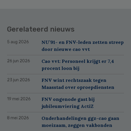
Gerelateerd nieuws
NU’91- en FNV-leden zetten streep
5 aug 2026
door nieuwe cao vvt
Cao vvt: Personeel krijgt er 7,4
26 jun 2026
procent loon bij
FNV wint rechtszaak tegen
23 jun 2026
Maasstad over oproepdiensten
FNV ongenode gast bij
19 mei 2026
jubileumviering ActiZ
Onderhandelingen ggz-cao gaan
8 mei 2026
moeizaam, zeggen vakbonden