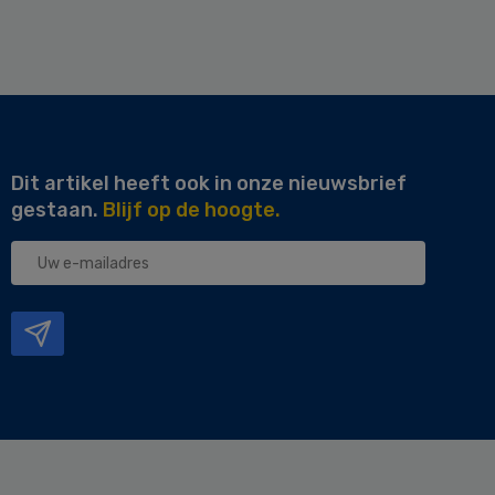
Dit artikel heeft ook in onze nieuwsbrief
gestaan.
Blijf op de hoogte.
Uw
e-
mailadres