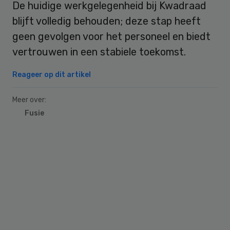
De huidige werkgelegenheid bij Kwadraad
blijft volledig behouden; deze stap heeft
geen gevolgen voor het personeel en biedt
vertrouwen in een stabiele toekomst.
Reageer op dit artikel
Meer over:
Fusie
Primary
Sidebar