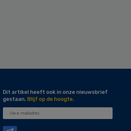
Dit artikel heeft ook in onze nieuwsbrief
gestaan.
Blijf op de hoogte.
Uw
e-
mailadres