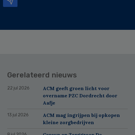
Gerelateerd nieuws
ACM geeft groen licht voor
22 jul 2026
overname PZC Dordrecht door
Aafje
ACM mag ingrijpen bij opkopen
13 jul 2026
kleine zorgbedrijven
Careyn en Zorggroep De
8 jul 2026