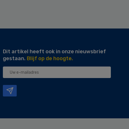
Dit artikel heeft ook in onze nieuwsbrief
gestaan.
Blijf op de hoogte.
Uw
e-
mailadres