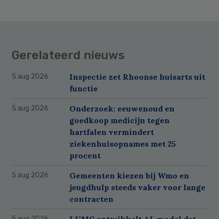
Gerelateerd nieuws
Inspectie zet Rhoonse huisarts uit
5 aug 2026
functie
Onderzoek: eeuwenoud en
5 aug 2026
goedkoop medicijn tegen
hartfalen vermindert
ziekenhuisopnames met 25
procent
Gemeenten kiezen bij Wmo en
5 aug 2026
jeugdhulp steeds vaker voor lange
contracten
LUMC ontwikkelt AI-model dat
5 aug 2026