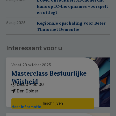
kans op IC-heropnames voorspelt
en uitlegt
Regionale opschaling voor Beter
5 aug 2026
Thuis met Dementie
Interessant voor u
Vanaf 28 oktober 2025
Masterclass Bestuurlijke
Wijsheid
00:00 - 00:00
Den Dolder
Inschrijven
Meer informatie