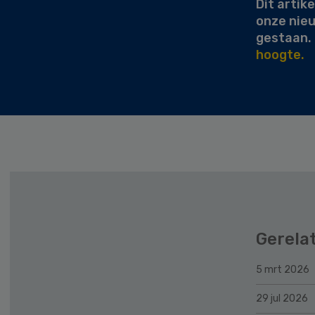
Dit artike
onze nie
gestaan.
hoogte.
Gerela
5 mrt 2026
29 jul 2026