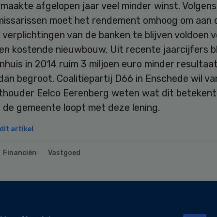
maakte afgelopen jaar veel minder winst. Volgens
issarissen moet het rendement omhoog om aan 
e verplichtingen van de banken te blijven voldoen 
en kostende nieuwbouw. Uit recente jaarcijfers bl
nhuis in 2014 ruim 3 miljoen euro minder resultaa
an begroot. Coalitiepartij D66 in Enschede wil va
thouder Eelco Eerenberg weten wat dit betekent
t de gemeente loopt met deze lening.
it artikel
Financiën
Vastgoed