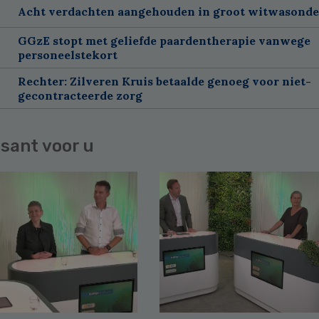
Acht verdachten aangehouden in groot witwasond
GGzE stopt met geliefde paardentherapie vanwege
personeelstekort
Rechter: Zilveren Kruis betaalde genoeg voor niet-
gecontracteerde zorg
sant voor u